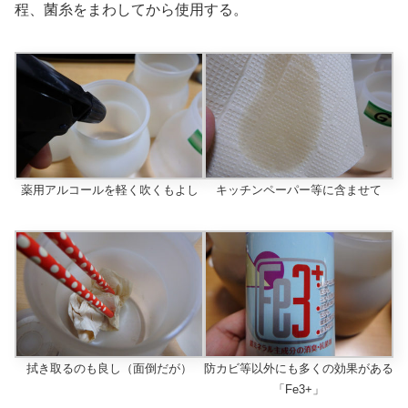
程、菌糸をまわしてから使用する。
薬用アルコールを軽く吹くもよし
キッチンペーパー等に含ませて
拭き取るのも良し（面倒だが）
防カビ等以外にも多くの効果がある
「Fe3+」