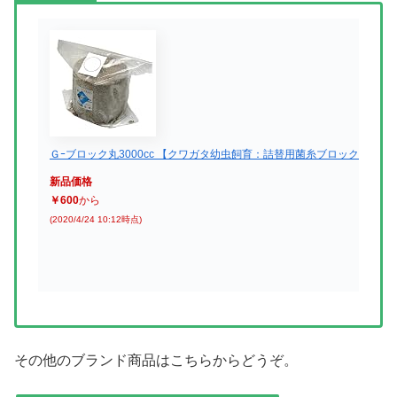
Ｇｰブロック丸3000cc 【クワガタ幼虫飼育：詰替用菌糸ブロック】
新品価格
￥600
から
(2020/4/24 10:12時点)
その他のブランド商品はこちらからどうぞ。