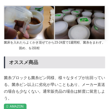
菌床を入れたらよくかき混ぜてから
23-24度で1週間程、菌糸をまわす。
固め、を2回程
オススメ商品
菌糸ブロックも菌糸ビン同様、様々なタイプが出回ってい
る。菌糸ビン以上に劣化が早いこともあり、メーカー直送
の場合も少なくない。通常販売品の場合は鮮度に留意しよ
う。