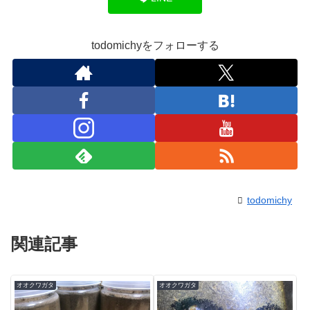
todomichyをフォローする
todomichy
関連記事
オオクワガタ
オオクワガタ