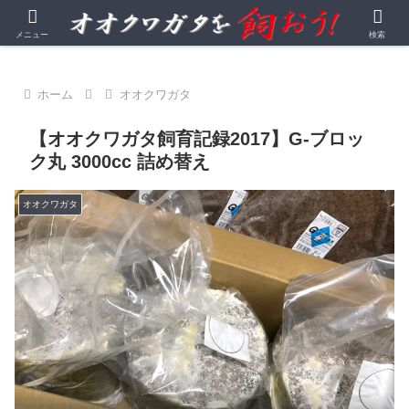
オオクワガタを中心とする昆虫飼育・観察記録
メニュー
検索
ホーム
オオクワガタ
【オオクワガタ飼育記録2017】G-ブロッ
ク丸 3000cc 詰め替え
オオクワガタ