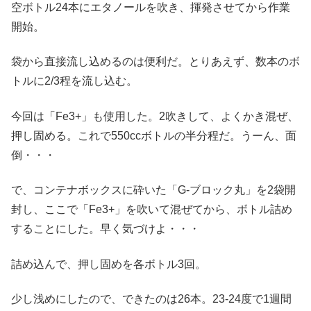
空ボトル24本にエタノールを吹き、揮発させてから作業
開始。
袋から直接流し込めるのは便利だ。とりあえず、数本のボ
トルに2/3程を流し込む。
今回は「Fe3+」も使用した。2吹きして、よくかき混ぜ、
押し固める。これで550ccボトルの半分程だ。うーん、面
倒・・・
で、コンテナボックスに砕いた「G-ブロック丸」を2袋開
封し、ここで「Fe3+」を吹いて混ぜてから、ボトル詰め
することにした。早く気づけよ・・・
詰め込んで、押し固めを各ボトル3回。
少し浅めにしたので、できたのは26本。23-24度で1週間