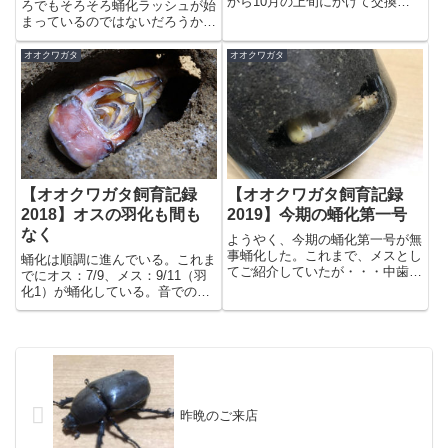
から10月の上旬にかけて交換し
ろでもそろそろ蛹化ラッシュが始
たG-Pot1200や850をマットに切
まっているのではないだろうか。
り替えている。多くのボトルでは
ウチでは8割方のオオクワガタが
キレイに菌床を食べ尽くし、廃菌
蛹室を作り終え、そのうちの3-4
オオクワガタ
オオクワガタ
床は発酵マットに近い状態になっ
割ぐらいが前蛹になっている。先
ているものも多い。こ...
日、まずは14gのメスが蛹化し
た。今まで22度前後で行って...
【オオクワガタ飼育記録
【オオクワガタ飼育記録
2018】オスの羽化も間も
2019】今期の蛹化第一号
なく
ようやく、今期の蛹化第一号が無
事蛹化した。これまで、メスとし
蛹化は順調に進んでいる。これま
てご紹介していたが・・・中歯型
でにオス：7/9、メス：9/11（羽
のオスだった（笑）。見た感じ、
化1）が蛹化している。音での判
45-50mm位か、ウチでのオスの
断では4.1gの最小個体も蛹化して
チビギネス候補・・・。もう一
いるようだ。まあ、前蛹化してい
頭、8.9gの個体が蛹室を作ってい
ないものも若干いるが・・・最初
た。が、底面がビン底・・...
に菌糸ビンで蛹化したオスは死亡
してしまったが、次の...
昨晩のご来店