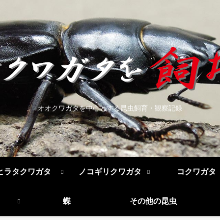
オオクワガタを中心とする昆虫飼育・観察記録
ヒラタクワガタ
ノコギリクワガタ
コクワガタ
蝶
その他の昆虫