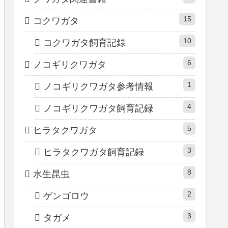
15
コクワガタ
10
コクワガタ飼育記録
6
ノコギリクワガタ
1
ノコギリクワガタ参考情報
4
ノコギリクワガタ飼育記録
5
ヒラタクワガタ
3
ヒラタクワガタ飼育記録
8
水生昆虫
2
ゲンゴロウ
3
タガメ