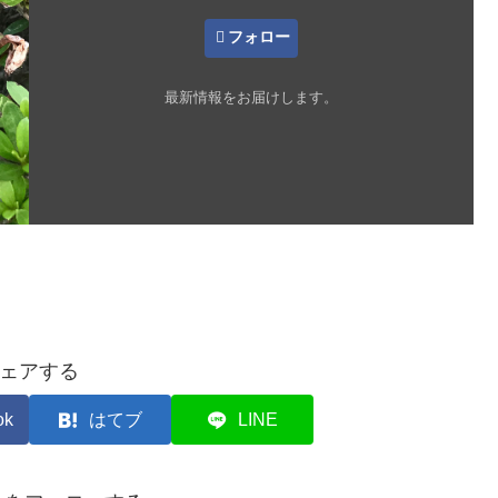
フォロー
最新情報をお届けします。
ェアする
ok
はてブ
LINE