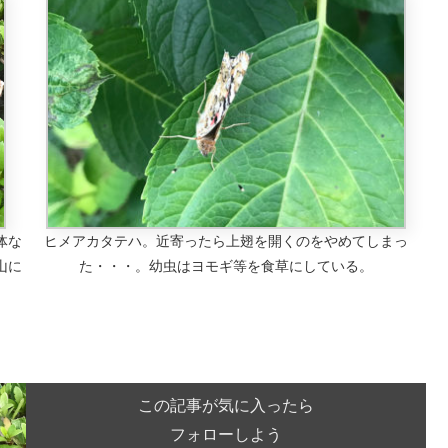
体な
ヒメアカタテハ。近寄ったら上翅を開くのをやめてしまっ
山に
た・・・。幼虫はヨモギ等を食草にしている。
この記事が気に入ったら
フォローしよう