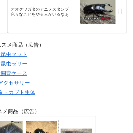
オオクワガタのアニメスタンプ｜
色々なことをやる人がいるなぁ
オススメ商品（広告）
種昆虫マット
種昆虫ゼリー
種飼育ケース
アクセサリー
タ・カブト生体
スメ商品（広告）