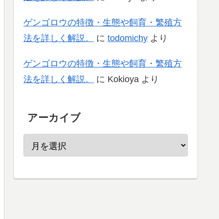
ゲンゴロウの特徴・生態や飼育・繁殖方
法を詳しく解説。
に
todomichy
より
ゲンゴロウの特徴・生態や飼育・繁殖方
法を詳しく解説。
に
Kokioya
より
アーカイブ