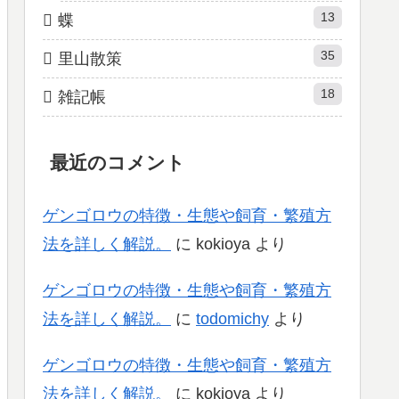
13
蝶
35
里山散策
18
雑記帳
最近のコメント
ゲンゴロウの特徴・生態や飼育・繁殖方
法を詳しく解説。
に
kokioya
より
ゲンゴロウの特徴・生態や飼育・繁殖方
法を詳しく解説。
に
todomichy
より
ゲンゴロウの特徴・生態や飼育・繁殖方
法を詳しく解説。
に
kokioya
より