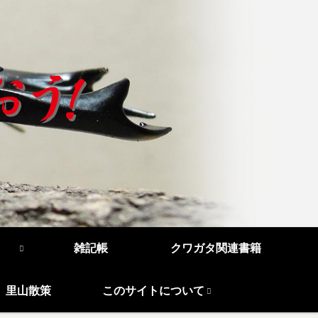
雑記帳
クワガタ関連書籍
里山散策
このサイトについて