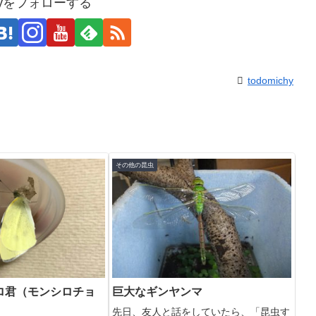
chyをフォローする
todomichy
その他の昆虫
ロ君（モンシロチョ
巨大なギンヤンマ
先日、友人と話をしていたら、「昆虫す