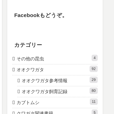
Facebookもどうぞ。
カテゴリー
4
その他の昆虫
92
オオクワガタ
29
オオクワガタ参考情報
80
オオクワガタ飼育記録
11
カブトムシ
5
クワガタ関連書籍