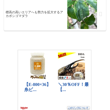
標高の高いエリアへも勢力を拡大するア
カボシゴマダラ