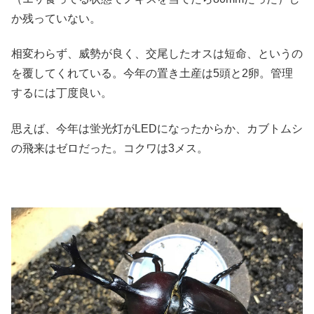
か残っていない。
相変わらず、威勢が良く、交尾したオスは短命、というの
を覆してくれている。今年の置き土産は5頭と2卵。管理
するには丁度良い。
思えば、今年は蛍光灯がLEDになったからか、カブトムシ
の飛来はゼロだった。コクワは3メス。