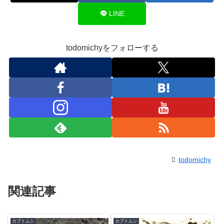
LINE
todomichyをフォローする
todomichy
関連記事
カブトムシ
カブトムシ