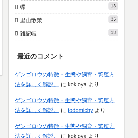
13
蝶
35
里山散策
18
雑記帳
最近のコメント
ゲンゴロウの特徴・生態や飼育・繁殖方
法を詳しく解説。
に
kokioya
より
ゲンゴロウの特徴・生態や飼育・繁殖方
法を詳しく解説。
に
todomichy
より
ゲンゴロウの特徴・生態や飼育・繁殖方
法を詳しく解説。
に
kokioya
より