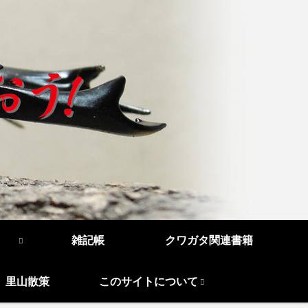
雑記帳
クワガタ関連書籍
里山散策
このサイトについて