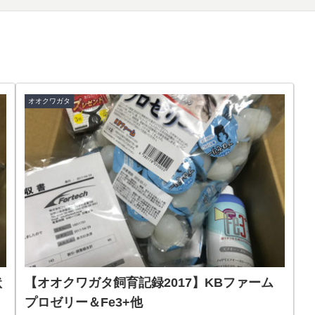
オオクワガタ
状
【オオクワガタ飼育記録2017】KBファーム
プロゼリー＆Fe3+他