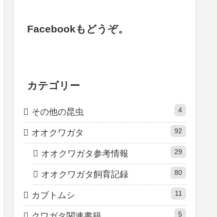
Facebookもどうぞ。
カテゴリー
4
その他の昆虫
92
オオクワガタ
29
オオクワガタ参考情報
80
オオクワガタ飼育記録
11
カブトムシ
5
クワガタ関連書籍