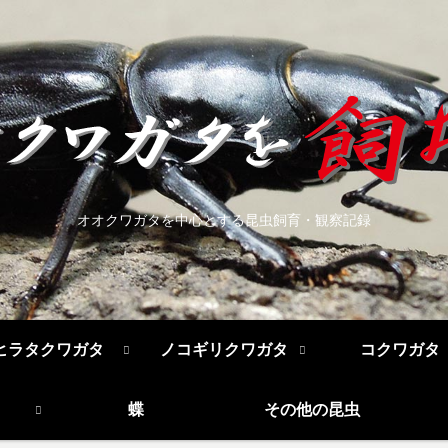
オオクワガタを中心とする昆虫飼育・観察記録
ヒラタクワガタ
ノコギリクワガタ
コクワガタ
蝶
その他の昆虫