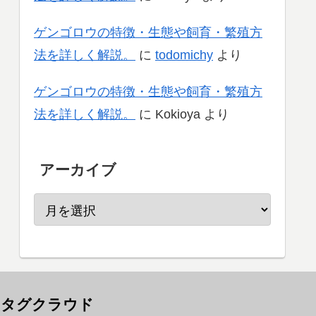
ゲンゴロウの特徴・生態や飼育・繁殖方
法を詳しく解説。
に
todomichy
より
ゲンゴロウの特徴・生態や飼育・繁殖方
法を詳しく解説。
に
Kokioya
より
アーカイブ
タグクラウド