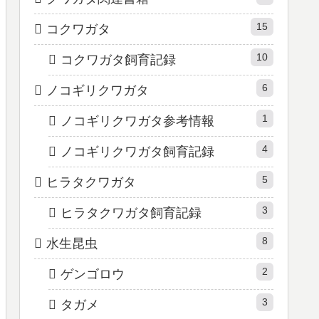
15
コクワガタ
10
コクワガタ飼育記録
6
ノコギリクワガタ
1
ノコギリクワガタ参考情報
4
ノコギリクワガタ飼育記録
5
ヒラタクワガタ
3
ヒラタクワガタ飼育記録
8
水生昆虫
2
ゲンゴロウ
3
タガメ