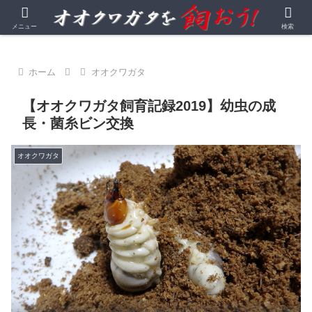
オオクワガタを中心とする昆虫飼育・観察記録
メニュー
検索
ホーム
オオクワガタ
【オオクワガタ飼育記録2019】幼虫の成
長・菌糸ビン交換
オオクワガタ