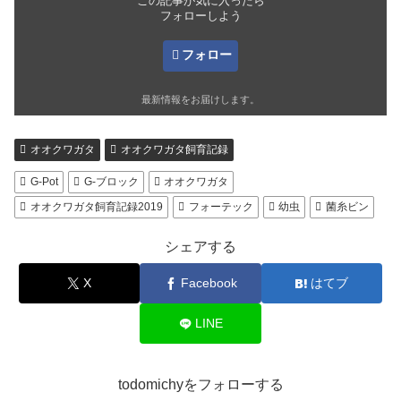
この記事が気に入ったら
フォローしよう
フォロー
最新情報をお届けします。
オオクワガタ
オオクワガタ飼育記録
G-Pot
G-ブロック
オオクワガタ
オオクワガタ飼育記録2019
フォーテック
幼虫
菌糸ビン
シェアする
X
Facebook
はてブ
LINE
todomichyをフォローする