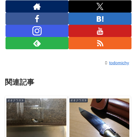
todomichy
関連記事
オオクワガタ
オオクワガタ