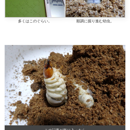
多くはこのぐらい。
順調に掘り進む幼虫。