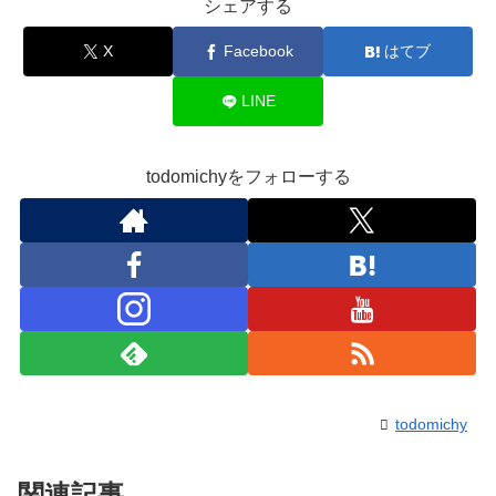
シェアする
X
Facebook
はてブ
LINE
todomichyをフォローする
todomichy
関連記事