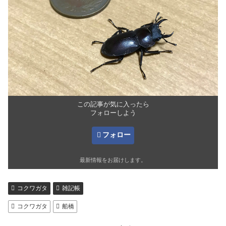
この記事が気に入ったら
フォローしよう
フォロー
最新情報をお届けします。
コクワガタ
雑記帳
コクワガタ
船橋