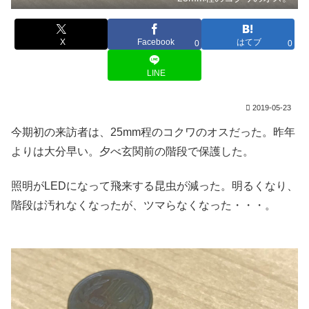
X
Facebook
はてブ
0
0
LINE
2019-05-23
今期初の来訪者は、25mm程のコクワのオスだった。昨年
よりは大分早い。夕べ玄関前の階段で保護した。
照明がLEDになって飛来する昆虫が減った。明るくなり、
階段は汚れなくなったが、ツマらなくなった・・・。