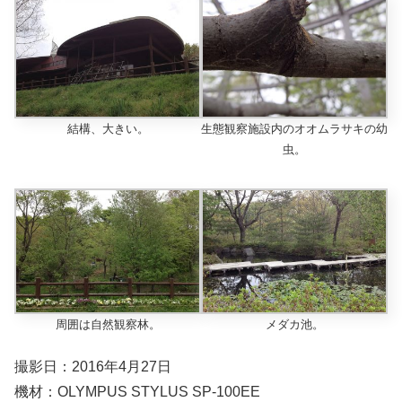
結構、大きい。
生態観察施設内のオオムラサキの幼
虫。
周囲は自然観察林。
メダカ池。
撮影日：2016年4月27日
機材：OLYMPUS STYLUS SP-100EE