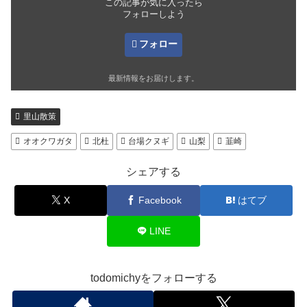
この記事が気に入ったら
フォローしよう
フォロー
最新情報をお届けします。
里山散策
オオクワガタ
北杜
台場クヌギ
山梨
韮崎
シェアする
X
Facebook
はてブ
LINE
todomichyをフォローする