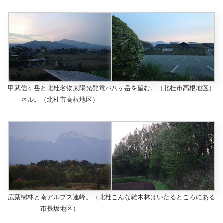
甲武信ヶ岳と北杜名物太陽光発電パ
八ヶ岳を望む。（北杜市高根地区）
ネル。（北杜市高根地区）
広葉樹林と南アルプス連峰。（北杜
こんな雑木林はいたるところにある
市長坂地区）