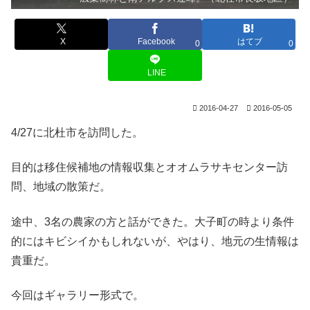
X
Facebook
はてブ
0
0
LINE
2016-04-27
2016-05-05
4/27に北杜市を訪問した。
目的は移住候補地の情報収集とオオムラサキセンター訪
問、地域の散策だ。
途中、3名の農家の方と話ができた。大子町の時より条件
的にはキビシイかもしれないが、やはり、地元の生情報は
貴重だ。
今回はギャラリー形式で。